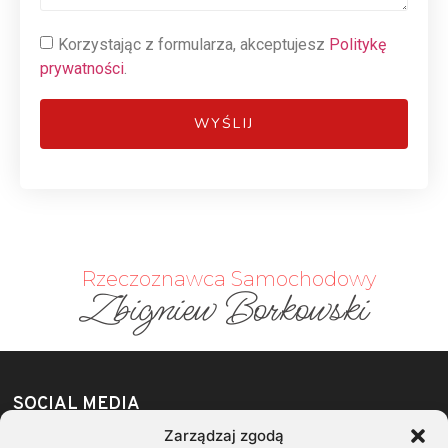
Korzystając z formularza, akceptujesz
Politykę
prywatności
.
WYŚLIJ
Rzeczoznawca Samochodowy
Zbigniew Borkowski​
SOCIAL MEDIA
Zarządzaj zgodą