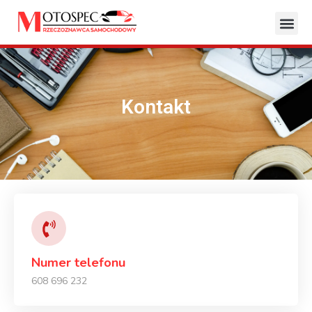
Kontakt
Numer telefonu
608 696 232